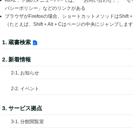
Alt+Z：下側のメニューバーでは、 「お問い合わせ」、「
バシーポリシー」などのリンクがある
ブラウザがFirefoxの場合、ショートカットメソッドはShift 
（たとえば、Shift + Alt + Cはページの中央にジャンプしま
1. 蔵書検索
2. 新着情報
2-1. お知らせ
2-2. イベント
3. サービス拠点
3-1. 分館閲覧室