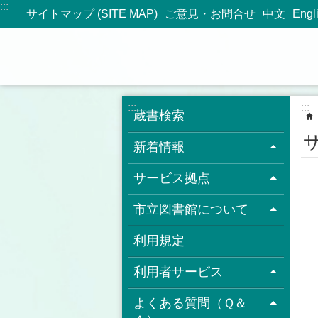
:::
メインコンテンツブロックにスキップ
サイトマップ (SITE MAP)
ご意見・お問合せ
中文
Engl
:::
:::
蔵書検索
新着情報
サービス拠点
市立図書館について
利用規定
利用者サービス
よくある質問（Ｑ＆