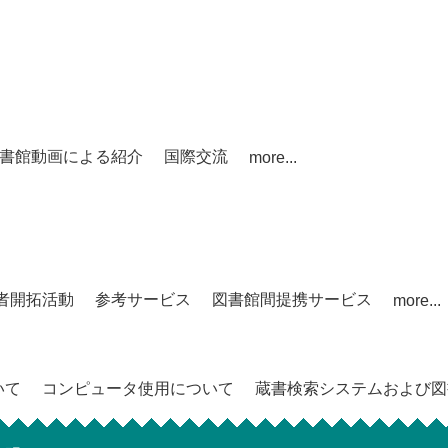
書館動画による紹介
国際交流
more...
者開拓活動
参考サービス
図書館間提携サービス
more...
いて
コンピュータ使用について
蔵書検索システムおよび図