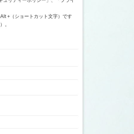
セキュリティーポリシー」、「プライ
+ Alt +（ショートカット文字）です
す）。