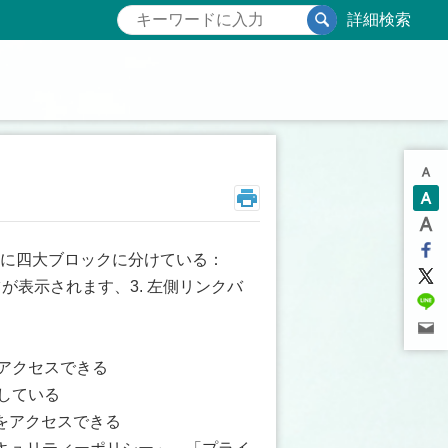
詳細検索
に四大ブロックに分けている：
ツが表示されます、3. 左側リンクバ
をアクセスできる
表している
クをアクセスできる