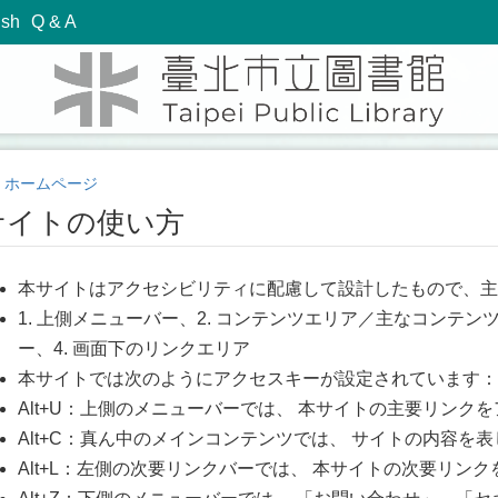
ish
Q & A
ホームページ
サイトの使い方
本サイトはアクセシビリティに配慮して設計したもので、主
1. 上側メニューバー、2. コンテンツエリア／主なコンテン
ー、4. 画面下のリンクエリア
本サイトでは次のようにアクセスキーが設定されています：
Alt+U：上側のメニューバーでは、 本サイトの主要リンク
Alt+C：真ん中のメインコンテンツでは、 サイトの内容を
Alt+L：左側の次要リンクバーでは、 本サイトの次要リン