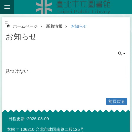
:::
メインコンテンツブロックにスキップ
:::
ホームページ
新着情報
お知らせ
お知らせ
見つけない
前頁戻る
:::
日程更新
2026-08-09
本館 〒106210 台北市建国南路二段125号